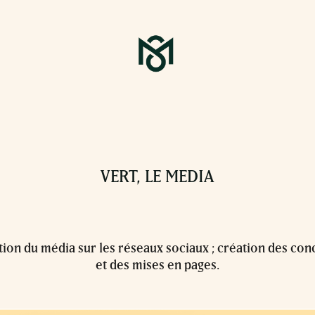
VERT, LE MEDIA
n du média sur les réseaux sociaux ; création des conce
et des mises en pages.