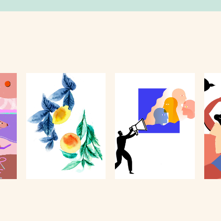
NCE
AQUARELLES
UN AUTRE MONDE
2022
2021
Rec