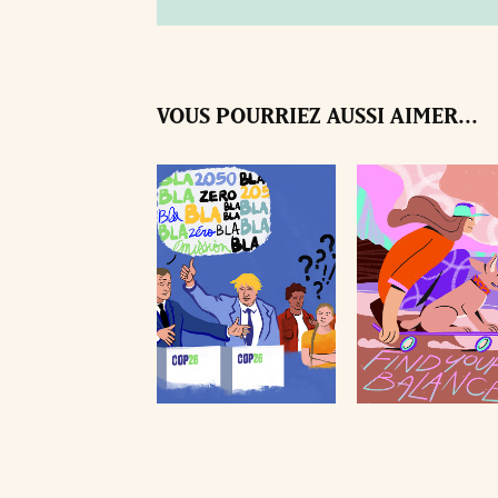
VOUS POURRIEZ AUSSI AIMER...
FIND YOUR BALA
COP26
2025
2021
Illustration